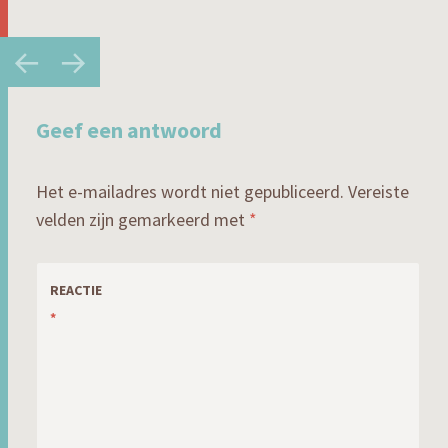
Berichtnavigatie
←
→
Geef een antwoord
Het e-mailadres wordt niet gepubliceerd.
Vereiste
velden zijn gemarkeerd met
*
REACTIE
*