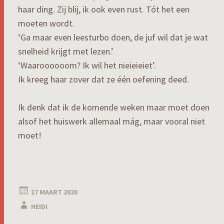
haar ding. Zij blij, ik ook even rust. Tót het een
moeten wordt.
‘Ga maar even leesturbo doen, de juf wil dat je wat
snelheid krijgt met lezen.’
‘Waaroooooom? Ik wil het nieieieiet’.
Ik kreeg haar zover dat ze één oefening deed.
Ik denk dat ik de komende weken maar moet doen
alsof het huiswerk allemaal mág, maar vooral niet
moet!
17 MAART 2020
HEIDI