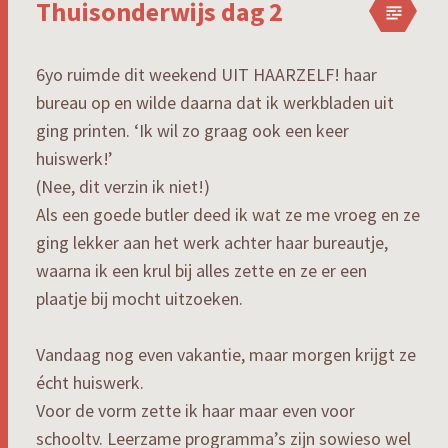
Thuisonderwijs dag 2
6yo ruimde dit weekend UIT HAARZELF! haar
bureau op en wilde daarna dat ik werkbladen uit
ging printen. ‘Ik wil zo graag ook een keer
huiswerk!’
(Nee, dit verzin ik niet!)
Als een goede butler deed ik wat ze me vroeg en ze
ging lekker aan het werk achter haar bureautje,
waarna ik een krul bij alles zette en ze er een
plaatje bij mocht uitzoeken.
Vandaag nog even vakantie, maar morgen krijgt ze
écht huiswerk.
Voor de vorm zette ik haar maar even voor
schooltv. Leerzame programma’s zijn sowieso wel