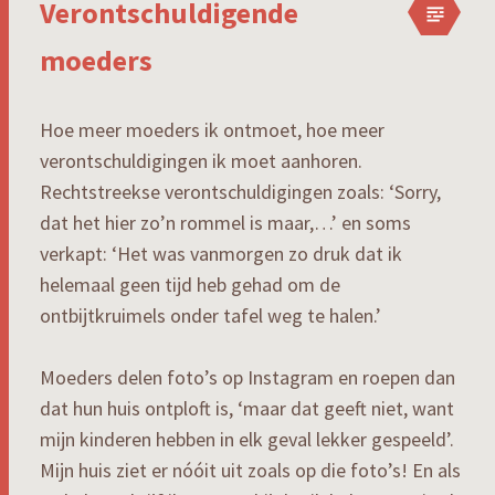
Verontschuldigende
moeders
Hoe meer moeders ik ontmoet, hoe meer
verontschuldigingen ik moet aanhoren.
Rechtstreekse verontschuldigingen zoals: ‘Sorry,
dat het hier zo’n rommel is maar,…’ en soms
verkapt: ‘Het was vanmorgen zo druk dat ik
helemaal geen tijd heb gehad om de
ontbijtkruimels onder tafel weg te halen.’
Moeders delen foto’s op Instagram en roepen dan
dat hun huis ontploft is, ‘maar dat geeft niet, want
mijn kinderen hebben in elk geval lekker gespeeld’.
Mijn huis ziet er nóóit uit zoals op die foto’s! En als