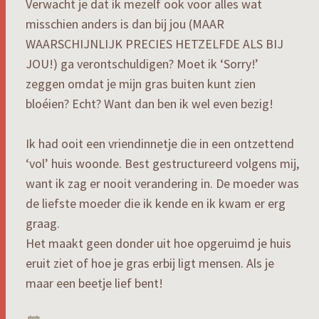
Verwacht je dat ik mezelf ook voor alles wat
misschien anders is dan bij jou (MAAR
WAARSCHIJNLIJK PRECIES HETZELFDE ALS BIJ
JOU!) ga verontschuldigen? Moet ik ‘Sorry!’
zeggen omdat je mijn gras buiten kunt zien
bloéien? Echt? Want dan ben ik wel even bezig!
Ik had ooit een vriendinnetje die in een ontzettend
‘vol’ huis woonde. Best gestructureerd volgens mij,
want ik zag er nooit verandering in. De moeder was
de liefste moeder die ik kende en ik kwam er erg
graag.
Het maakt geen donder uit hoe opgeruimd je huis
eruit ziet of hoe je gras erbij ligt mensen. Als je
maar een beetje lief bent!