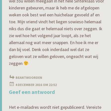
wel zou willen meegaan in het hele Sinterklaas voor
kinderen gebeuren, maar ik heb me de afgelopen
weken ook best wel een huichelaar gevoeld af en
toe. Mijn vriend vindt het liegen sowieso helemaal
niks dus die gaat er helemaal niets over zeggen. Ik
zie wel hoe het volgend jaar loopt, als ze het
allemaal nog wat meer snappen. En hoe ik me er
dan bij voel. Denk ook inderdaad wel dat ze
geloven wat ze willen geloven, ongeacht wat wij
zeggen
BEANTWOORDEN
4 DECEMBER 2016 OM 22:52
Geef een antwoord
Het e-mailadres wordt niet gepubliceerd.
Vereiste