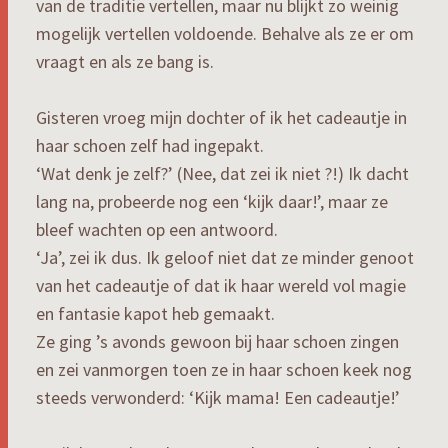
van de traditie vertellen, maar nu blijkt zo weinig
mogelijk vertellen voldoende. Behalve als ze er om
vraagt en als ze bang is.
Gisteren vroeg mijn dochter of ik het cadeautje in
haar schoen zelf had ingepakt.
‘Wat denk je zelf?’ (Nee, dat zei ik niet ?!) Ik dacht
lang na, probeerde nog een ‘kijk daar!’, maar ze
bleef wachten op een antwoord.
‘Ja’, zei ik dus. Ik geloof niet dat ze minder genoot
van het cadeautje of dat ik haar wereld vol magie
en fantasie kapot heb gemaakt.
Ze ging ’s avonds gewoon bij haar schoen zingen
en zei vanmorgen toen ze in haar schoen keek nog
steeds verwonderd: ‘Kijk mama! Een cadeautje!’