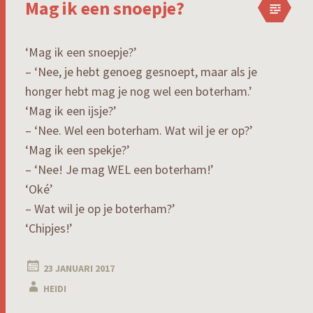
Mag ik een snoepje?
‘Mag ik een snoepje?’
– ‘Nee, je hebt genoeg gesnoept, maar als je
honger hebt mag je nog wel een boterham.’
‘Mag ik een ijsje?’
– ‘Nee. Wel een boterham. Wat wil je er op?’
‘Mag ik een spekje?’
– ‘Nee! Je mag WEL een boterham!’
‘Oké’
– Wat wil je op je boterham?’
‘Chipjes!’
23 JANUARI 2017
HEIDI