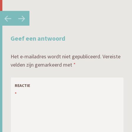
Berichtnavigatie
←
→
Geef een antwoord
Het e-mailadres wordt niet gepubliceerd.
Vereiste
velden zijn gemarkeerd met
*
REACTIE
*