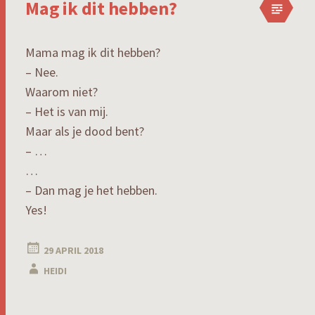
Mag ik dit hebben?
Mama mag ik dit hebben?
– Nee.
Waarom niet?
– Het is van mij.
Maar als je dood bent?
– …
…
– Dan mag je het hebben.
Yes!
29 APRIL 2018
HEIDI