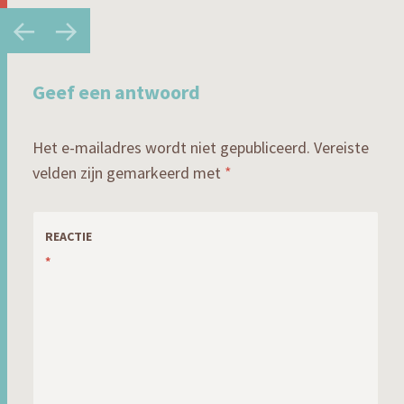
Berichtnavigatie
←
→
Geef een antwoord
Het e-mailadres wordt niet gepubliceerd.
Vereiste
velden zijn gemarkeerd met
*
REACTIE
*