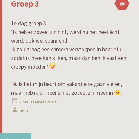
Groep 3
1e dag groep 3!
‘Ik heb er zoveel zininin!’, werd nu het heel écht
werd, ook wel spannend.
Ik zou graag een camera verstoppen in haar etui
zodat ik mee kan kijken, maar dan ben ik vast een
creepy moeder?
Nu is het mijn beurt om vakantie te gaan vieren,
maar heb ik er ineens niet zoveel zin meer in
.
2 SEPTEMBER 2019
HEIDI
Berichtnavigatie
←
→