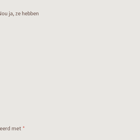
Nou ja, ze hebben
rkeerd met
*