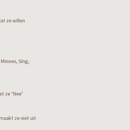
dat ze willen
 Minoes, Sing,
at ze ‘Nee’
maakt ze niet uit