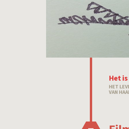
Het is
HET LEV
VAN HAA