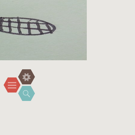
Widgets
Menu
Zoeken